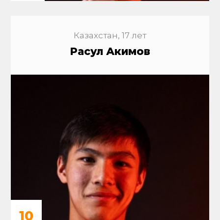
Казахстан, 17 лет
Расул Акимов
10