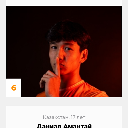
6
Казахстан, 17 лет
Даниал Амантай