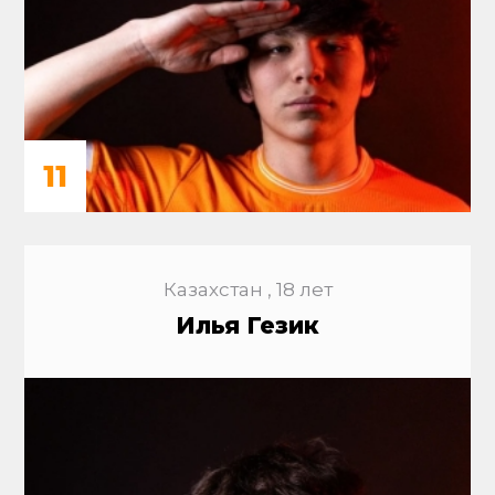
11
Казахстан , 18 лет
Илья Гезик