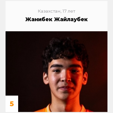
Казахстан, 17 лет
Жанибек Жайлаубек
5