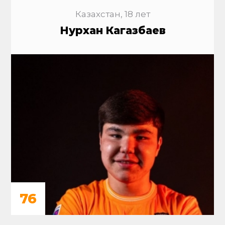
Казахстан, 18 лет
Нурхан Кагазбаев
76