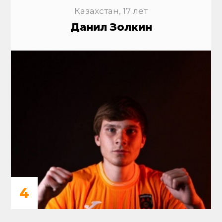
Казахстан, 17 лет
Данил Золкин
4