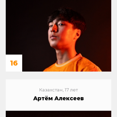
16
Казахстан, 17 лет
Артём Алексеев