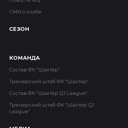
Новости ФЦ
СМИ о клубе
СЕЗОН
КОМАНДА
Состав ФК "Шахтёр"
Тренерский штаб ФК "Шахтёр"
Состав ФК "Шахтёр QJ League"
Тренерский штаб ФК "Шахтёр QJ
League"