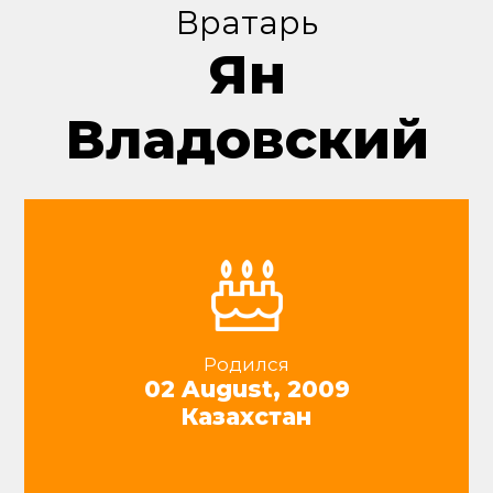
Вратарь
Ян
Владовский
Родился
02 August, 2009
Казахстан