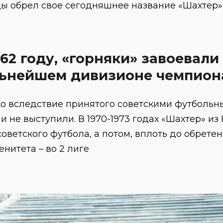
ы обрел свое сегодняшнее название «Шахтер»
962 году, «горняки» завоевали
ьнейшем дивизионе чемпиона
о вследствие принятого советскими футбольн
 и не выступили. В 1970-1973 годах «Шахтер» из
советского футбола, а потом, вплоть до обрете
енитета – во 2 лиге