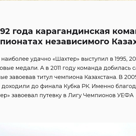
992 года карагандинская кома
пионатах независимого Каза
 наиболее удачно «Шахтер» выступил в 1995, 20
овые медали. А в 2011 году команда добилась с
ые завоевав титул чемпиона Казахстана. В 2009
 доходили до финала Кубка РК. Именно благо
ер» завоевал путевку в Лигу Чемпионов УЕФА