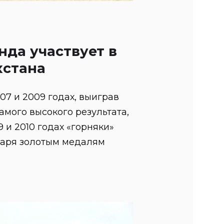
нда участвует в
хстана
07 и 2009 годах, выиграв
амого высокого результата,
 и 2010 годах «горняки»
даря золотым медалям