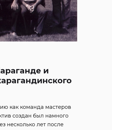
араганде и
карагандинского
ию как команда мастеров
ектив создан был намного
ез несколько лет после