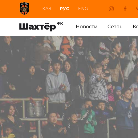
КАЗ
РУС
ENG
Новости
Сезон
К