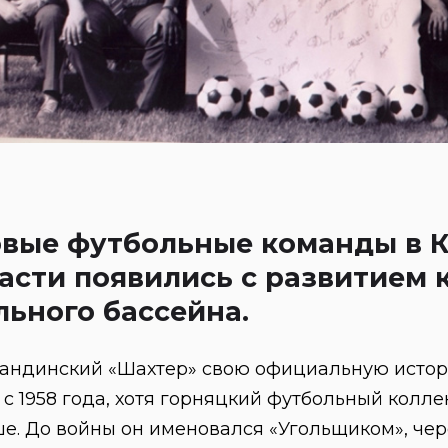
вые футбольные команды в К
асти появились с развитием 
льного бассейна.
андинский «Шахтер» свою официальную истор
 с 1958 года, хотя горняцкий футбольный колл
е. До войны он именовался «Угольщиком», чер