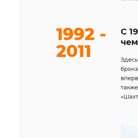
1992 -
C 1
чем
2011
Здесь
бронз
вперв
также
«Шахт