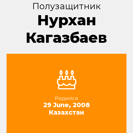
Полузащитник
Нурхан
Кагазбаев
Родился
29 June, 2008
Казахстан