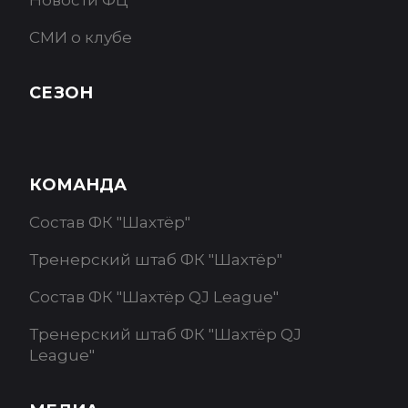
Новости ФЦ
СМИ о клубе
СЕЗОН
КОМАНДА
Состав ФК "Шахтёр"
Тренерский штаб ФК "Шахтёр"
Состав ФК "Шахтёр QJ League"
Тренерский штаб ФК "Шахтёр QJ
League"