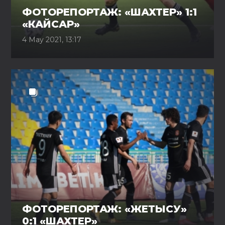
ФОТОРЕПОРТАЖ: «ШАХТЕР» 1:1
«КАЙСАР»
4 May 2021, 13:17
ФОТОРЕПОРТАЖ: «ЖЕТЫСУ»
0:1 «ШАХТЕР»