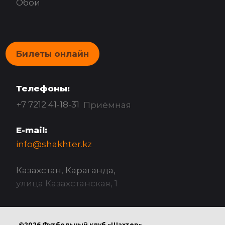
Обои
Билеты онлайн
Телефоны:
+7 7212 41-18-31
Приёмная
E-mail:
info@shakhter.kz
Казахстан, Караганда,
улица Казахстанская, 1
©2026 Футбольный клуб «Шахтер»