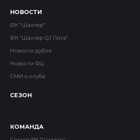
НОВОСТИ
ФК "Шахтёр"
ФК "Шахтёр QJ Лига"
Новости дубля
Новости ФЦ
СМИ о клубе
СЕЗОН
КОМАНДА
Состав ФК "Шахтёр"