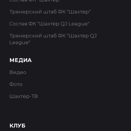
Тренерский штаб ФК "Шахтёр"
Состав ФК "Шахтёр QJ League"
Тренерский штаб ФК "Шахтёр QJ
League"
МЕДИА
Видео
Фото
Шахтёр-ТВ
КЛУБ