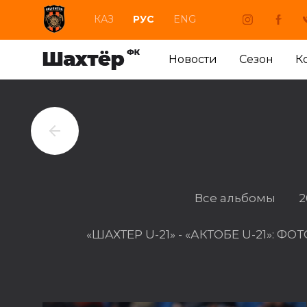
КАЗ
РУС
ENG
Новости
Сезон
К
Все альбомы
2
«ШАХТЕР U-21» - «АКТОБЕ U-21»: Ф