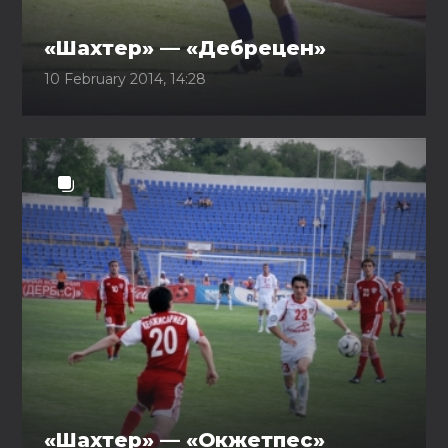
«Шахтер» — «Дебрецен»
10 February 2014, 14:28
«Шахтер» — «Окжетпес»