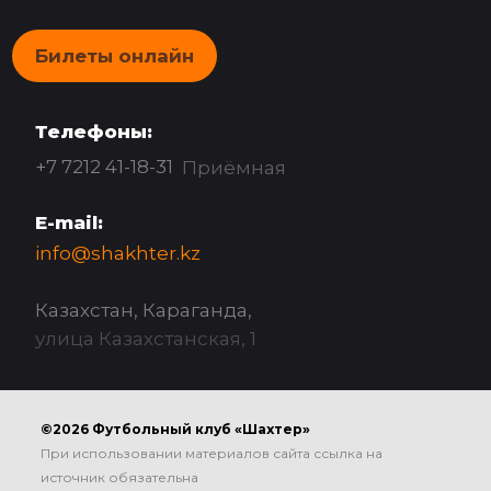
Билеты онлайн
Телефоны:
+7 7212 41-18-31
Приёмная
E-mail:
info@shakhter.kz
Казахстан, Караганда,
улица Казахстанская, 1
©2026 Футбольный клуб «Шахтер»
При использовании материалов сайта ссылка на
источник обязательна