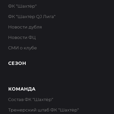
ФК "Шахтёр"
ФК "Шахтёр QJ Лига"
Новости дубля
Новости ФЦ
СМИ о клубе
СЕЗОН
КОМАНДА
Состав ФК "Шахтёр"
Тренерский штаб ФК "Шахтёр"