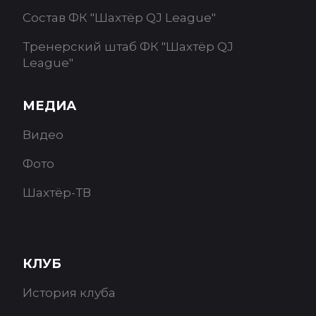
Состав ФК "Шахтёр QJ League"
Тренерский штаб ФК "Шахтёр QJ
League"
МЕДИА
Видео
Фото
Шахтёр-ТВ
КЛУБ
История клуба