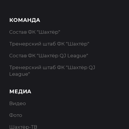
КОМАНДА
Состав ФК "Шахтёр"
Тренерский штаб ФК "Шахтёр"
Состав ФК "Шахтёр QJ League"
Тренерский штаб ФК "Шахтёр QJ
League"
МЕДИА
Видео
Фото
Шахтёр-ТВ