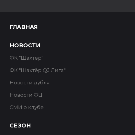
ГЛАВНАЯ
НОВОСТИ
ФК "Шахтёр"
ФК "Шахтёр QJ Лига"
Новости дубля
Новости ФЦ
СМИ о клубе
СЕЗОН