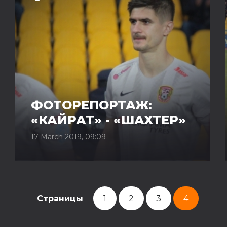
ФОТОРЕПОРТАЖ:
«КАЙРАТ» - «ШАХТЕР»
17 March 2019, 09:09
Страницы
1
2
3
4