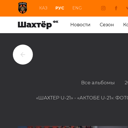
КАЗ
РУС
ENG
Новости
Сезон
К
Все альбомы
2
«ШАХТЕР U-21» - «АКТОБЕ U-21»: Ф