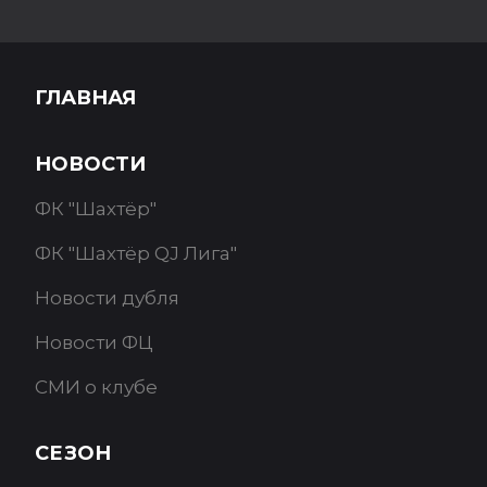
ГЛАВНАЯ
НОВОСТИ
ФК "Шахтёр"
ФК "Шахтёр QJ Лига"
Новости дубля
Новости ФЦ
СМИ о клубе
СЕЗОН