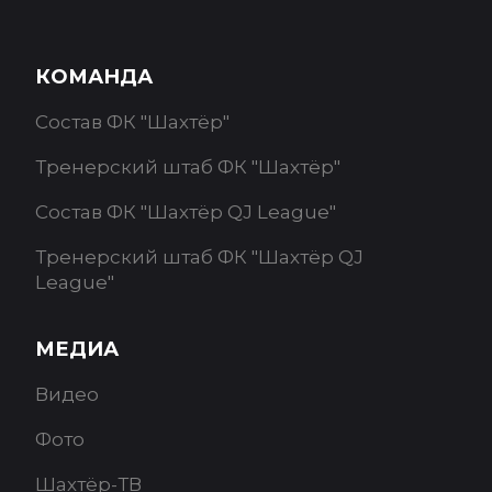
КОМАНДА
Состав ФК "Шахтёр"
Тренерский штаб ФК "Шахтёр"
Состав ФК "Шахтёр QJ League"
Тренерский штаб ФК "Шахтёр QJ
League"
МЕДИА
Видео
Фото
Шахтёр-ТВ