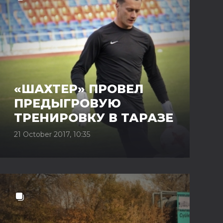
«ШАХТЕР» ПРОВЕЛ
ПРЕДЫГРОВУЮ
ТРЕНИРОВКУ В ТАРАЗЕ
21 October 2017, 10:35