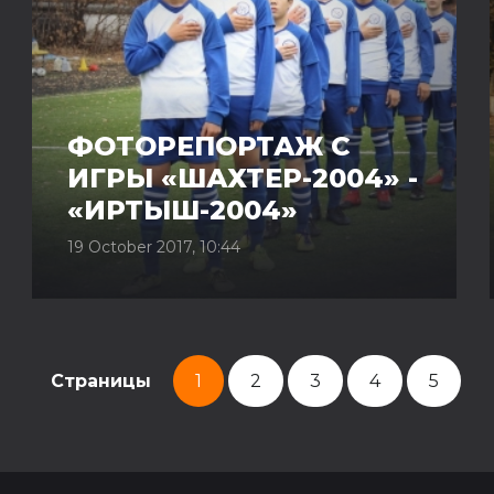
ФОТОРЕПОРТАЖ С
ИГРЫ «ШАХТЕР-2004» -
«ИРТЫШ-2004»
19 October 2017, 10:44
Страницы
1
2
3
4
5