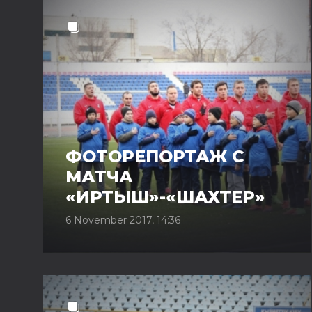
ФОТОРЕПОРТАЖ С
МАТЧА
«ИРТЫШ»-«ШАХТЕР»
6 November 2017, 14:36