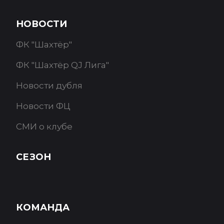
НОВОСТИ
ФК "Шахтёр"
ФК "Шахтёр QJ Лига"
Новости дубля
Новости ФЦ
СМИ о клубе
СЕЗОН
КОМАНДА