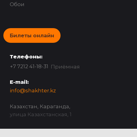
Обои
Билеты онлайн
Телефоны:
+7 7212 41-18-31
Приёмная
E-mail:
info@shakhter.kz
Казахстан, Караганда,
улица Казахстанская, 1