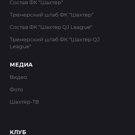
Состав ФК "Шахтёр"
Тренерский штаб ФК "Шахтёр"
Состав ФК "Шахтёр QJ League"
Тренерский штаб ФК "Шахтёр QJ
League"
МЕДИА
Видео
Фото
Шахтёр-ТВ
КЛУБ