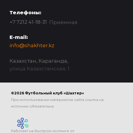
Телефоны:
+7 7212 41-18-31
Приёмная
E-mail:
info@shakhter.kz
Казахстан, Караганда,
улица Казахстанская, 1
©2026 Футбольный клуб «Шахтер»
При использовании материалов сайта ссылка на
источник обязательна
Работает на быстром хостинге от