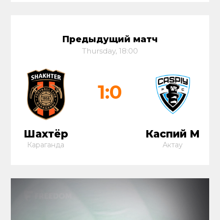
Предыдущий матч
Thursday, 18:00
1:0
Шахтёр
Каспий М
Караганда
Актау