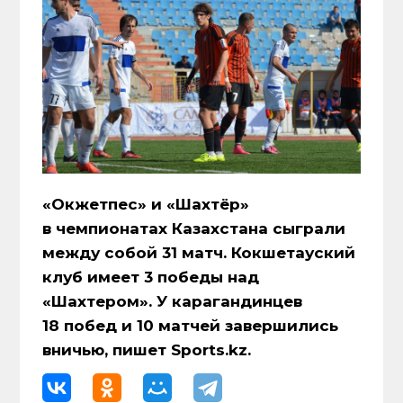
«Окжетпес» и «Шахтёр»
в чемпионатах Казахстана сыграли
между собой 31 матч. Кокшетауский
клуб имеет 3 победы над
«Шахтером». У карагандинцев
18 побед и 10 матчей завершились
вничью, пишет Sports.kz.