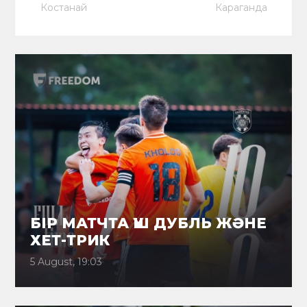
Костанай
Караганда
БІР МАТЧТА ҮШ ДУБЛЬ ЖӘНЕ
ХЕТ-ТРИК
5 August, 19:03