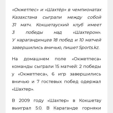
«Окжетпес» и «Шахтёр» в чемпионатах
Казахстана сыграли между собой
31 матч. Кокшетауский клуб имеет
3 победы над «Шахтером».
У карагандинцев 18 побед и 10 матчей
завершились вничью, пишет Sports.kz.
На домашнем поле «Окжетпеса»
команды сыграли 15 матчей: 2 победы
у «Окжетпеса», 6 игр завершились
вничью и 7 гостевых побед одержал
«Шахтер».
В 2009 году «Шахтер» в Кокшетау
выиграл 5:0. В Караганде горняки