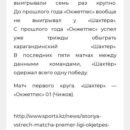
выигрывали семь раз крупно.
До прошлого года «Окжетпес» вообще
не выигрывал у «Шахтёра».
С прошлого года «Окжетпес» успел
уже трижды обыграть
карагандинский «Шахтер».
В последних пяти матчах между
данными командами, «Шахтёр»
одержал всего одну победу.
Матч первого круга. «Шахтёр» —
«Окжетпес» 0:1 (Чижов).
http://www.sports.kz/news/istoriya-
vstrech-matcha-premer-ligi-okjetpes-