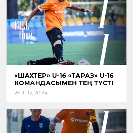
«ШАХТЕР» U-16 «ТАРАЗ» U-16
КОМАНДАСЫМЕН ТЕҢ ТҮСТІ
26 July, 20:34