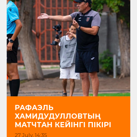
РАФАЭЛЬ
ХАМИДУДУЛЛОВТЫҢ
МАТЧТАН КЕЙІНГІ ПІКІРІ
27 July, 14:35