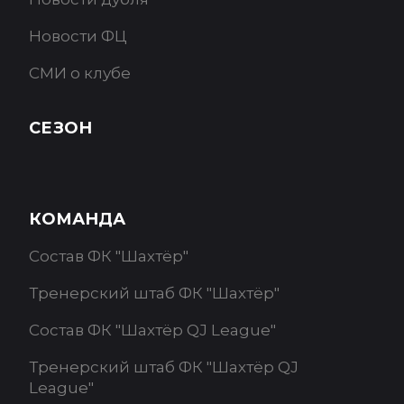
Новости ФЦ
СМИ о клубе
СЕЗОН
КОМАНДА
Состав ФК "Шахтёр"
Тренерский штаб ФК "Шахтёр"
Состав ФК "Шахтёр QJ League"
Тренерский штаб ФК "Шахтёр QJ
League"