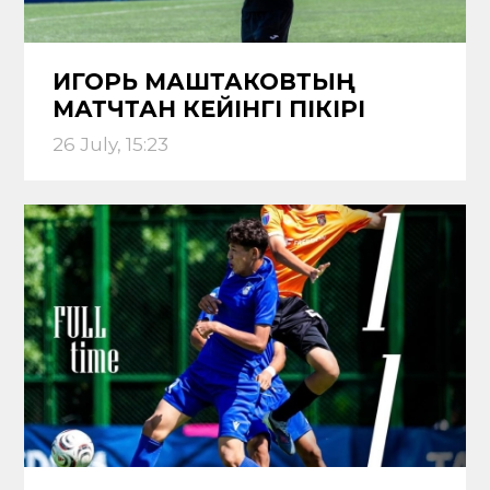
ИГОРЬ МАШТАКОВТЫҢ
МАТЧТАН КЕЙІНГІ ПІКІРІ
26 July, 15:23