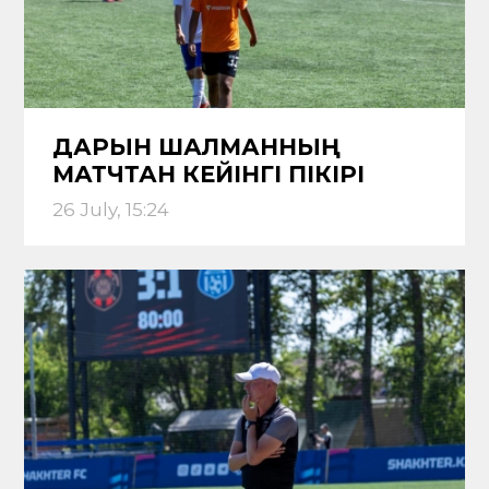
ДАРЫН ШАЛМАННЫҢ
МАТЧТАН КЕЙІНГІ ПІКІРІ
26 July, 15:24