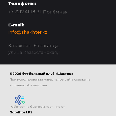
Телефоны:
+7 7212 41-18-31
Приёмная
E-mail:
info@shakhter.kz
Казахстан, Караганда,
улица Казахстанская, 1
©2026 Футбольный клуб «Шахтер»
При использовании материалов сайта ссылка на
источник обязательна
Работает на быстром хостинге от
Goodhost.KZ