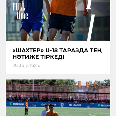
«ШАХТЕР» U-18 ТАРАЗДА ТЕҢ
НӘТИЖЕ ТІРКЕДІ
26 July, 18:48