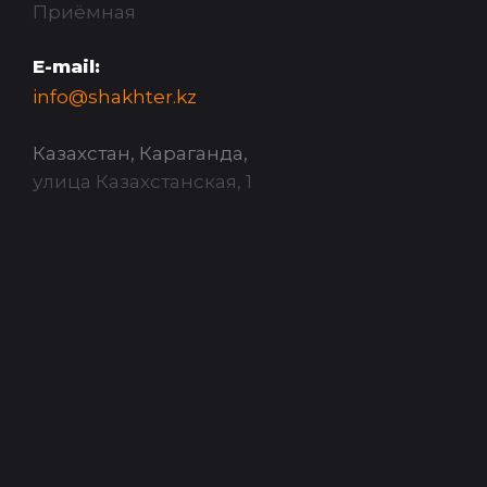
Приёмная
E-mail:
info@shakhter.kz
Казахстан, Караганда,
улица Казахстанская, 1