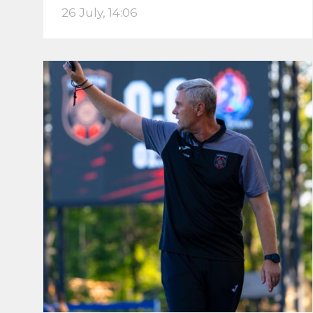
26 July, 14:06