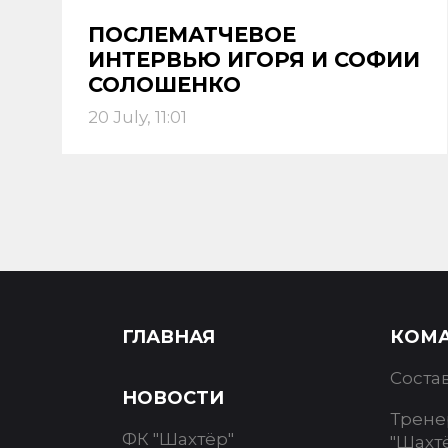
ПОСЛЕМАТЧЕВОЕ
ИНТЕРВЬЮ ИГОРЯ И СОФИИ
СОЛОШЕНКО
20 July, 11:01
ГЛАВНАЯ
КОМ
Соста
НОВОСТИ
Трене
ФК "Шахтёр"
"Шахт