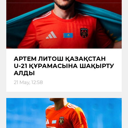
АРТЕМ ЛИТОШ ҚАЗАҚСТАН
U-21 ҚҰРАМАСЫНА ШАҚЫРТУ
АЛДЫ
21 May, 12:58