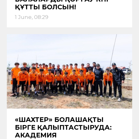
ҚҰТТЫ БОЛСЫН!
1 June, 08:29
«ШАХТЕР» БОЛАШАҚТЫ
БІРГЕ ҚАЛЫПТАСТЫРУДА:
АКАДЕМИЯ