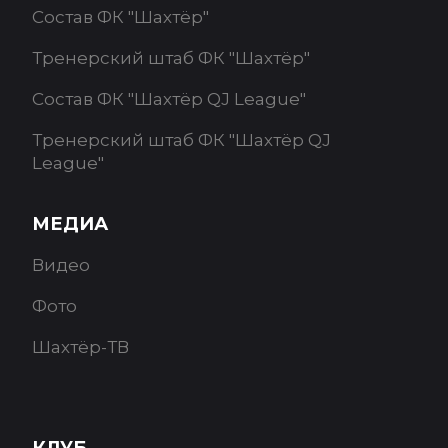
Состав ФК "Шахтёр"
Тренерский штаб ФК "Шахтёр"
Состав ФК "Шахтёр QJ League"
Тренерский штаб ФК "Шахтёр QJ
League"
МЕДИА
Видео
Фото
Шахтёр-ТВ