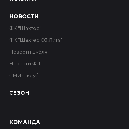
НОВОСТИ
ФК "Шахтёр"
ФК "Шахтёр QJ Лига"
Новости дубля
Новости ФЦ
СМИ о клубе
СЕЗОН
КОМАНДА