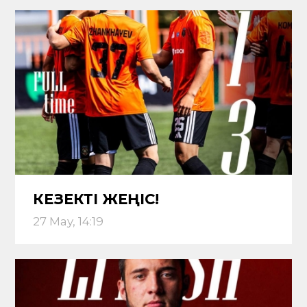
КЕЗЕКТІ ЖЕҢІС!
27 May, 14:19