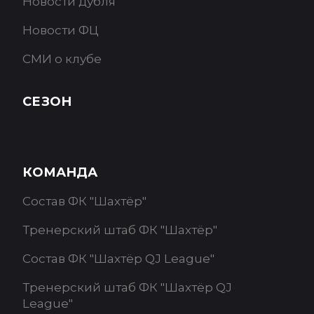
Новости дубля
Новости ФЦ
СМИ о клубе
СЕЗОН
КОМАНДА
Состав ФК "Шахтёр"
Тренерский штаб ФК "Шахтёр"
Состав ФК "Шахтёр QJ League"
Тренерский штаб ФК "Шахтёр QJ
League"