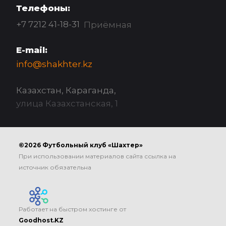
Телефоны:
+7 7212 41-18-31
Приёмная
E-mail:
info@shakhter.kz
Казахстан, Караганда,
улица Казахстанская, 1
©2026 Футбольный клуб «Шахтер»
При использовании материалов сайта ссылка на
источник обязательна
Работает на быстром хостинге от
Goodhost.KZ