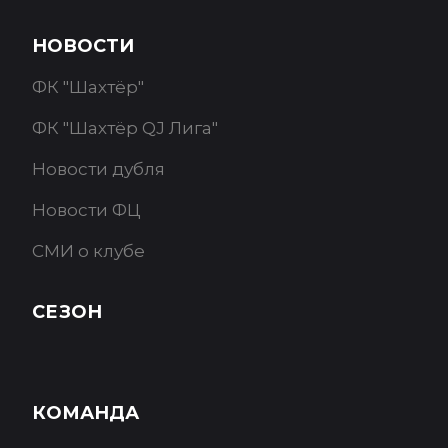
НОВОСТИ
ФК "Шахтёр"
ФК "Шахтёр QJ Лига"
Новости дубля
Новости ФЦ
СМИ о клубе
СЕЗОН
КОМАНДА