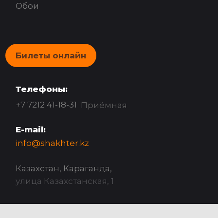
Обои
Билеты онлайн
Телефоны:
+7 7212 41-18-31
Приёмная
E-mail:
info@shakhter.kz
Казахстан, Караганда,
улица Казахстанская, 1