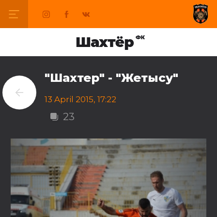
"Шахтер" - "Жетысу"
13 April 2015, 17:22
23