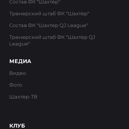
Состав ФК "Шахтёр"
Тренерский штаб ФК "Шахтёр"
Состав ФК "Шахтёр QJ League"
Тренерский штаб ФК "Шахтёр QJ
League"
МЕДИА
Видео
Фото
Шахтёр-ТВ
КЛУБ