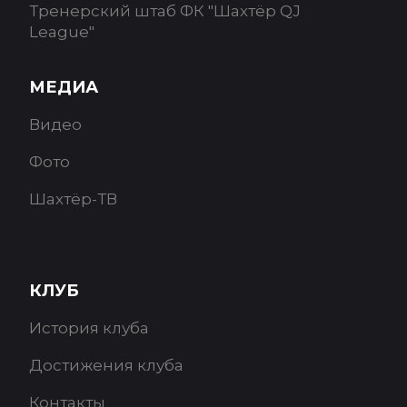
Тренерский штаб ФК "Шахтёр QJ
League"
МЕДИА
Видео
Фото
Шахтёр-ТВ
КЛУБ
История клуба
Достижения клуба
Контакты