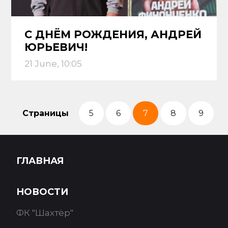
С ДНЁМ РОЖДЕНИЯ, АНДРЕЙ
ЮРЬЕВИЧ!
21 June, 10:05
Страницы
5
6
7
8
9
ГЛАВНАЯ
НОВОСТИ
ФК "Шахтёр"