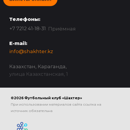
Телефоны:
+7 7212 41-18-31
Приёмная
E-mail:
info@shakhter.kz
Казахстан, Караганда,
улица Казахстанская, 1
©2026 Футбольный клуб «Шахтер»
При использовании материалов сайта ссылка на
источник обязательна