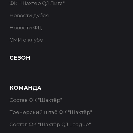
ФК "Шахтёр QJ Лига"
Новости дубля
Новости ФЦ
СМИ о клубе
СЕЗОН
КОМАНДА
Состав ФК "Шахтёр"
Тренерский штаб ФК "Шахтёр"
Состав ФК "Шахтёр QJ League"