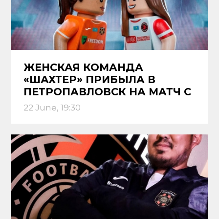
ЖЕНСКАЯ КОМАНДА
«ШАХТЕР» ПРИБЫЛА В
ПЕТРОПАВЛОВСК НА МАТЧ С
«КЫЗЫЛЖАРОМ»
22 June, 19:30