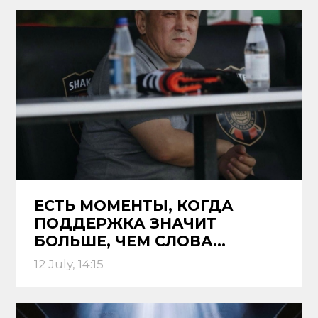
ЕСТЬ МОМЕНТЫ, КОГДА
ПОДДЕРЖКА ЗНАЧИТ
БОЛЬШЕ, ЧЕМ СЛОВА…
12 July, 14:15