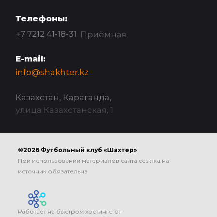
Телефоны:
+7 7212 41-18-31
Приёмная
E-mail:
info@shakhter.kz
Казахстан, Караганда,
улица Казахстанская, 1
©2026 Футбольный клуб «Шахтер»
При использовании материалов сайта ссылка на
источник обязательна
Работает на быстром хостинге от