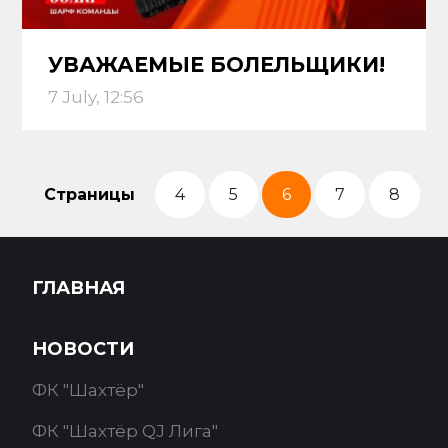
УВАЖАЕМЫЕ БОЛЕЛЬЩИКИ!
7 July, 12:56
Страницы
4
5
6
7
8
ГЛАВНАЯ
НОВОСТИ
ФК "Шахтёр"
ФК "Шахтёр QJ Лига"