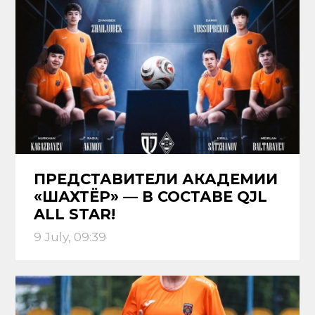
ПРЕДСТАВИТЕЛИ АКАДЕМИИ
«ШАХТЁР» — В СОСТАВЕ QJL
ALL STAR!
9 July, 09:39