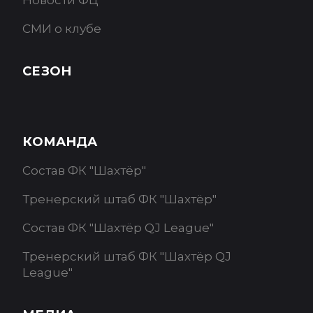
Новости ФЦ
СМИ о клубе
СЕЗОН
КОМАНДА
Состав ФК "Шахтёр"
Тренерский штаб ФК "Шахтёр"
Состав ФК "Шахтёр QJ League"
Тренерский штаб ФК "Шахтёр QJ
League"