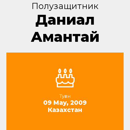
Полузащитник
Даниал
Амантай
Туған
09 May, 2009
Казахстан