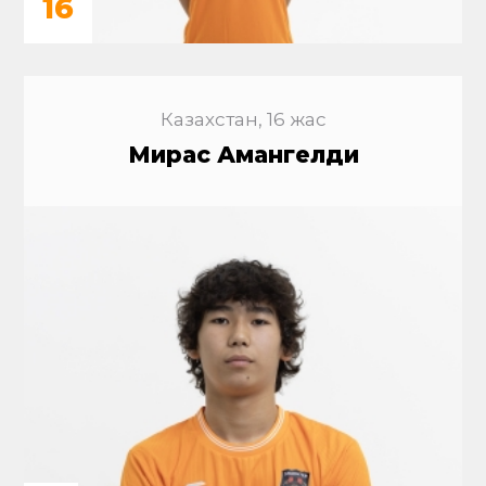
16
Казахстан, 16 жас
Мирас Амангелди