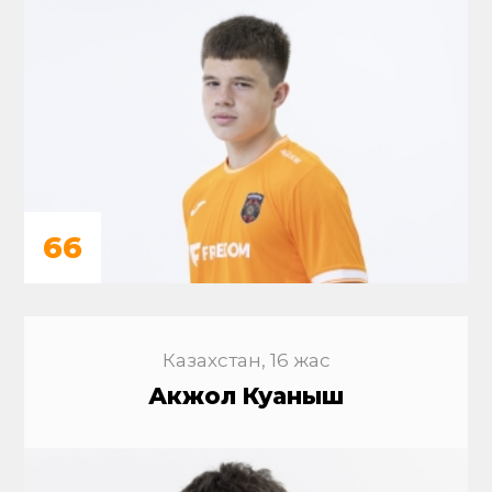
66
Казахстан, 16 жас
Акжол Куаныш