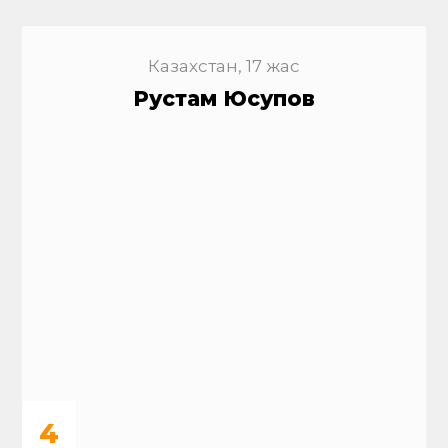
Казахстан, 17 жас
Рустам Юсупов
4