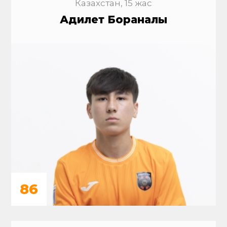
Казахстан, 15 жас
Адилет Бораналы
86