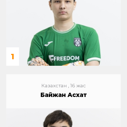
1
Казахстан , 16 жас
Байжан Асхат