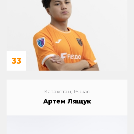
33
Казахстан, 16 жас
Артем Лящук