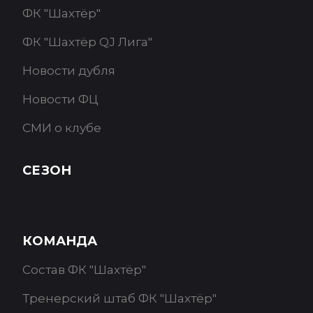
ФК "Шахтёр"
ФК "Шахтёр QJ Лига"
Новости дубля
Новости ФЦ
СМИ о клубе
СЕЗОН
КОМАНДА
Состав ФК "Шахтёр"
Тренерский штаб ФК "Шахтёр"