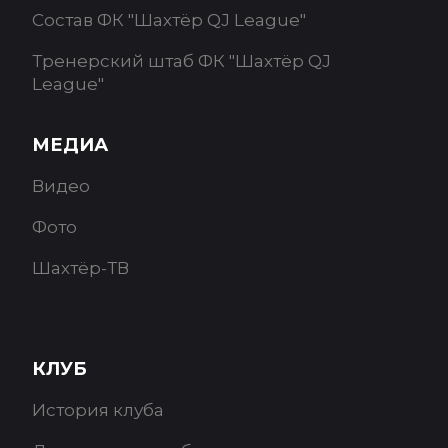
Состав ФК "Шахтёр QJ League"
Тренерский штаб ФК "Шахтёр QJ
League"
МЕДИА
Видео
Фото
Шахтёр-ТВ
КЛУБ
История клуба