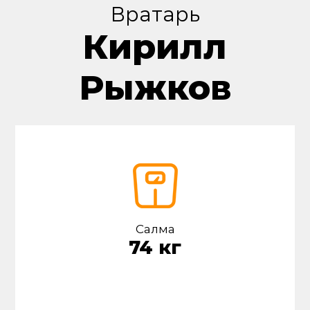
Вратарь
Кирилл
Рыжков
Салмақ
74 кг