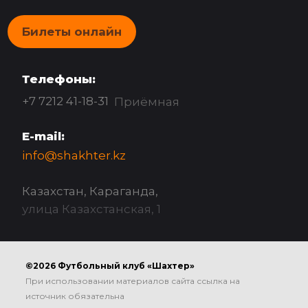
Билеты онлайн
Телефоны:
+7 7212 41-18-31
Приёмная
E-mail:
info@shakhter.kz
Казахстан, Караганда,
улица Казахстанская, 1
©2026 Футбольный клуб «Шахтер»
При использовании материалов сайта ссылка на
источник обязательна