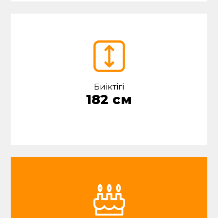
Биіктігі
182 см