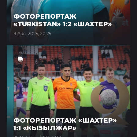
ФОТОРЕПОРТАЖ
«TURKISTAN» 1:2 «ШАХТЕР»
9 April 2025, 20:25
ФОТОРЕПОРТАЖ «ШАХТЕР»
1:1 «КЫЗЫЛЖАР»