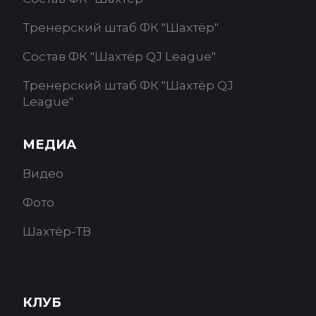
Тренерский штаб ФК "Шахтёр"
Состав ФК "Шахтёр QJ League"
Тренерский штаб ФК "Шахтёр QJ
League"
МЕДИА
Видео
Фото
Шахтёр-ТВ
КЛУБ