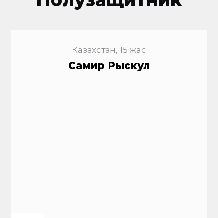
Полузащитник
Казахстан, 15 жас
Самир Рыскул