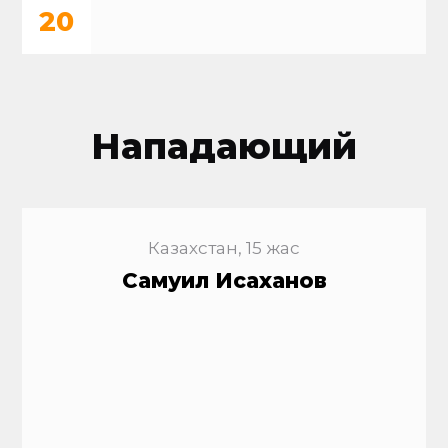
20
Нападающий
Казахстан, 15 жас
Самуил Исаханов