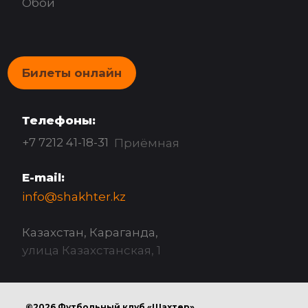
Обои
Билеты онлайн
Телефоны:
+7 7212 41-18-31
Приёмная
E-mail:
info@shakhter.kz
Казахстан, Караганда,
улица Казахстанская, 1
©2026 Футбольный клуб «Шахтер»