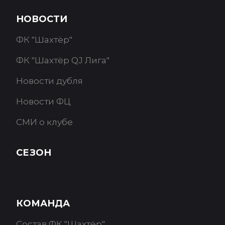
НОВОСТИ
ФК "Шахтёр"
ФК "Шахтёр QJ Лига"
Новости дубля
Новости ФЦ
СМИ о клубе
СЕЗОН
КОМАНДА
Состав ФК "Шахтёр"