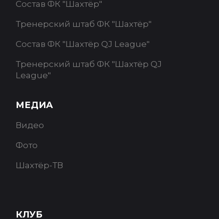
Состав ФК "Шахтёр"
Тренерский штаб ФК "Шахтёр"
Состав ФК "Шахтёр QJ League"
Тренерский штаб ФК "Шахтёр QJ
League"
МЕДИА
Видео
Фото
Шахтёр-ТВ
КЛУБ