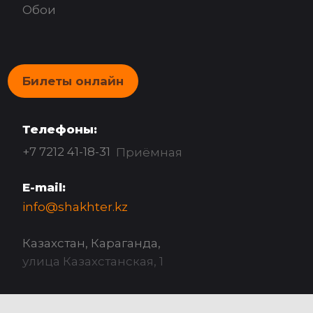
Обои
Билеты онлайн
Телефоны:
+7 7212 41-18-31
Приёмная
E-mail:
info@shakhter.kz
Казахстан, Караганда,
улица Казахстанская, 1