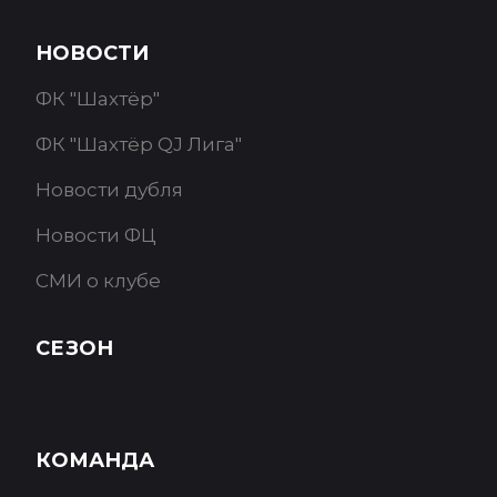
НОВОСТИ
ФК "Шахтёр"
ФК "Шахтёр QJ Лига"
Новости дубля
Новости ФЦ
СМИ о клубе
СЕЗОН
КОМАНДА