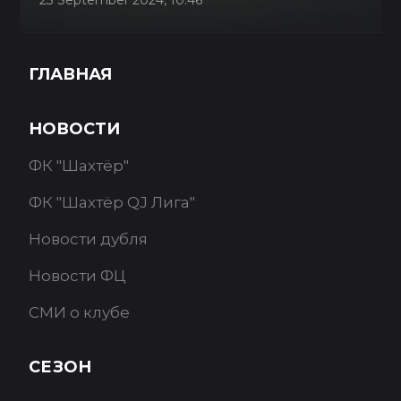
23 September 2024, 10:46
ГЛАВНАЯ
НОВОСТИ
ФК "Шахтёр"
ФК "Шахтёр QJ Лига"
Новости дубля
Новости ФЦ
СМИ о клубе
СЕЗОН