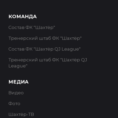
КОМАНДА
Состав ФК "Шахтёр"
Тренерский штаб ФК "Шахтёр"
Состав ФК "Шахтёр QJ League"
Тренерский штаб ФК "Шахтёр QJ
League"
МЕДИА
Видео
Фото
Шахтёр-ТВ