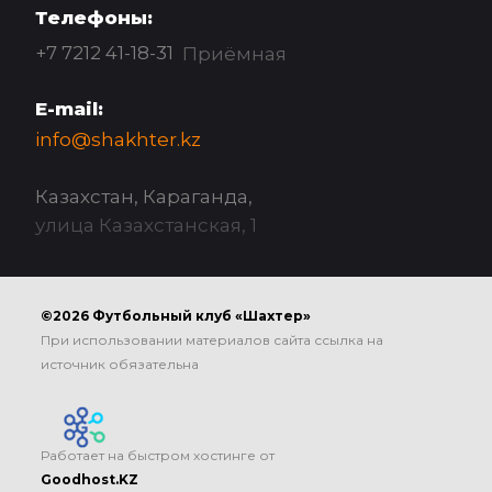
Телефоны:
+7 7212 41-18-31
Приёмная
E-mail:
info@shakhter.kz
Казахстан, Караганда,
улица Казахстанская, 1
©2026 Футбольный клуб «Шахтер»
При использовании материалов сайта ссылка на
источник обязательна
Работает на быстром хостинге от
Goodhost.KZ