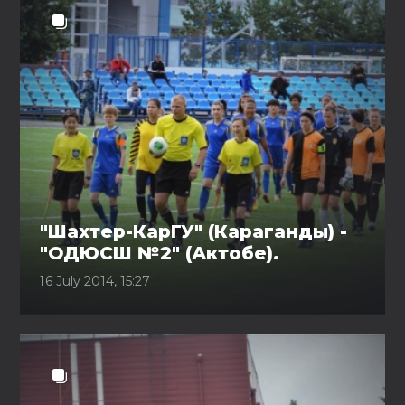
"Шахтер-КарГУ" (Караганды) -
"ОДЮСШ №2" (Актобе).
16 July 2014, 15:27