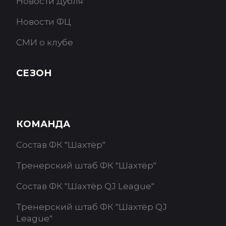
Новости дубля
Новости ФЦ
СМИ о клубе
СЕЗОН
КОМАНДА
Состав ФК "Шахтёр"
Тренерский штаб ФК "Шахтёр"
Состав ФК "Шахтёр QJ League"
Тренерский штаб ФК "Шахтёр QJ
League"