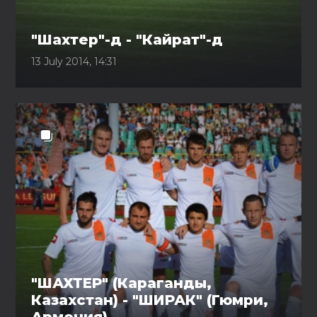
"Шахтер"-д - "Кайрат"-д
13 July 2014, 14:31
"ШАХТЕР" (Караганды,
Казахстан) - "ШИРАК" (Гюмри,