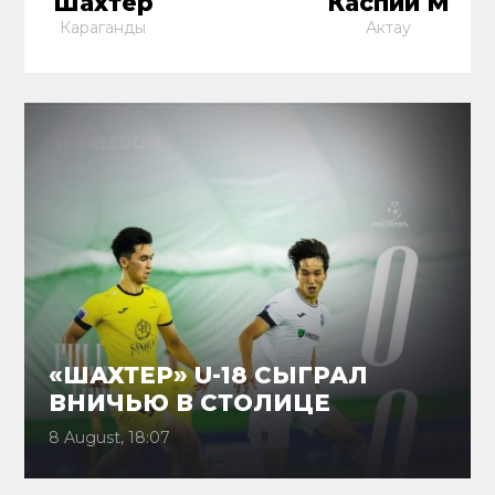
Шахтёр
Каспий М
Караганды
Актау
«ШАХТЕР» U-18 СЫГРАЛ
ВНИЧЬЮ В СТОЛИЦЕ
8 August, 18:07