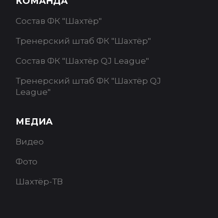
КОМАНДА
Состав ФК "Шахтёр"
Тренерский штаб ФК "Шахтёр"
Состав ФК "Шахтёр QJ League"
Тренерский штаб ФК "Шахтёр QJ
League"
МЕДИА
Видео
Фото
Шахтёр-ТВ