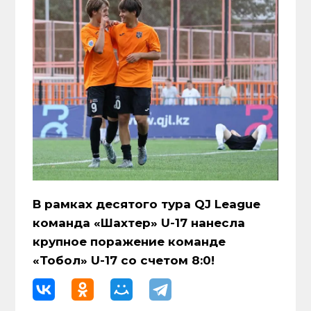
В рамках десятого тура QJ League
команда «Шахтер» U-17 нанесла
крупное поражение команде
«Тобол» U-17 со счетом 8:0!