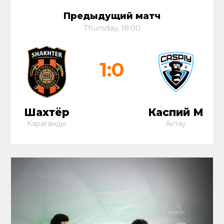
Предыдущий матч
Thursday, 18:00
1:0
Шахтёр
Каспий М
Караганды
Актау