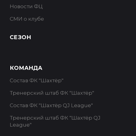
Новости ФЦ
СМИ о клубе
СЕЗОН
КОМАНДА
Состав ФК "Шахтёр"
Тренерский штаб ФК "Шахтёр"
Состав ФК "Шахтёр QJ League"
Тренерский штаб ФК "Шахтёр QJ
League"