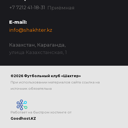
+7 7212 41-18-31
Приёмная
E-mail:
info@shakhter.kz
Казахстан, Караганда,
улица Казахстанская, 1
©2026 Футбольный клуб «Шахтер»
При использовании материалов сайта ссылка на
источник обязательна
Работает на быстром хостинге от
Goodhost.KZ