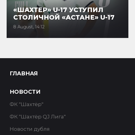
«ШАХТЕР» U-17 УСТУПИЛ
СТОЛИЧНОЙ «АСТАНЕ» U-17
8 August, 14:12
ГЛАВНАЯ
НОВОСТИ
ФК "Шахтёр"
ФК "Шахтёр QJ Лига"
Новости дубля