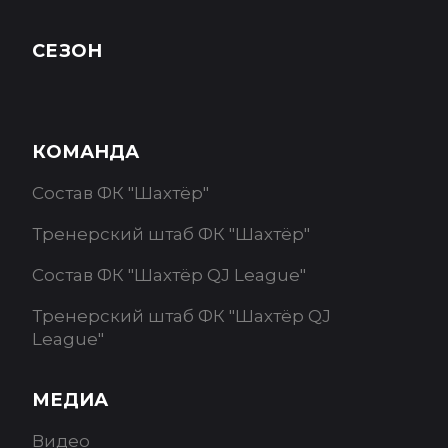
СЕЗОН
КОМАНДА
Состав ФК "Шахтёр"
Тренерский штаб ФК "Шахтёр"
Состав ФК "Шахтёр QJ League"
Тренерский штаб ФК "Шахтёр QJ
League"
МЕДИА
Видео