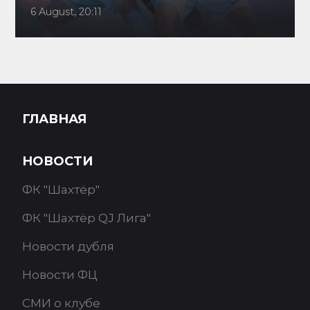
6 August, 20:11
ГЛАВНАЯ
НОВОСТИ
ФК "Шахтёр"
ФК "Шахтёр QJ Лига"
Новости дубля
Новости ФЦ
СМИ о клубе