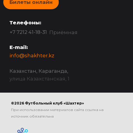
Билеты онлайн
Телефоны:
+7 7212 41-18-31
Приёмная
E-mail:
info@shakhter.kz
Казахстан, Караганда,
улица Казахстанская, 1
©2026 Футбольный клуб «Шахтер»
При использовании материалов сайта ссылка на
источник обязательна