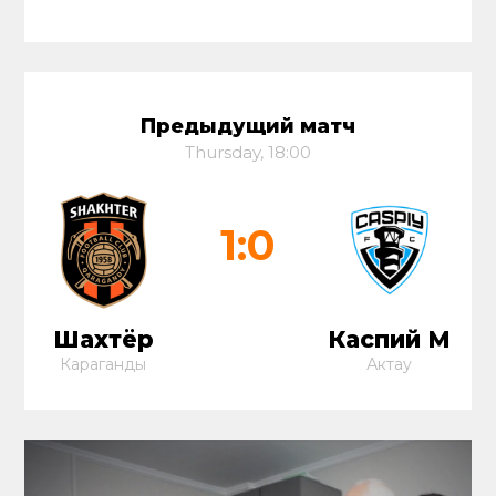
Предыдущий матч
Thursday, 18:00
1:0
Шахтёр
Каспий М
Караганды
Актау