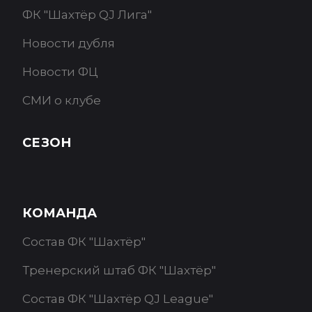
ФК "Шахтёр QJ Лига"
Новости дубля
Новости ФЦ
СМИ о клубе
СЕЗОН
КОМАНДА
Состав ФК "Шахтёр"
Тренерский штаб ФК "Шахтёр"
Состав ФК "Шахтёр QJ League"