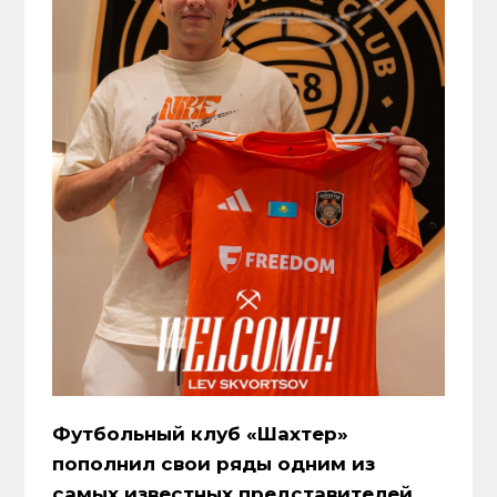
Футбольный клуб «Шахтер»
пополнил свои ряды одним из
самых известных представителей