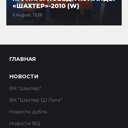
«ШАХТЕР»-2010 (W)
6 August, 13:28
ГЛАВНАЯ
НОВОСТИ
ФК "Шахтёр"
ФК "Шахтёр QJ Лига"
Новости дубля
Новости ФЦ