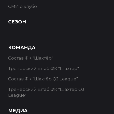
СМИ о клубе
СЕЗОН
КОМАНДА
Состав ФК "Шахтёр"
Тренерский штаб ФК "Шахтёр"
Состав ФК "Шахтёр QJ League"
Тренерский штаб ФК "Шахтёр QJ
League"
МЕДИА