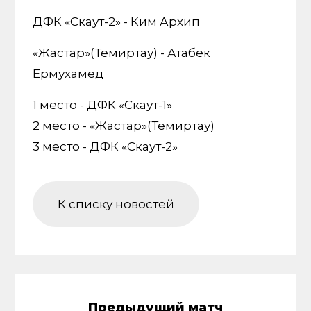
ДФК «Скаут-2» - Ким Архип
«Жастар»(Темиртау) - Атабек
Ермухамед
1 место - ДФК «Скаут-1»
2 место - «Жастар»(Темиртау)
3 место - ДФК «Скаут-2»
К списку новостей
Предыдущий матч