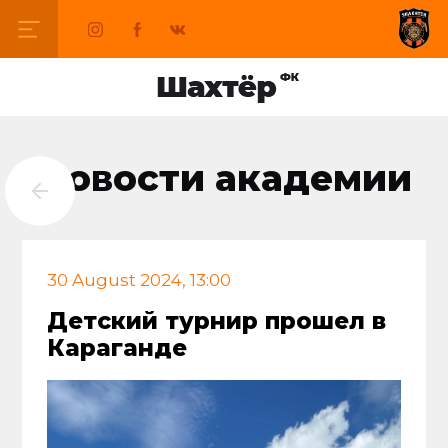
Новости академии
30 August 2024, 13:00
Детский турнир прошел в
Караганде