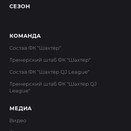
СЕЗОН
КОМАНДА
Состав ФК "Шахтёр"
Тренерский штаб ФК "Шахтёр"
Состав ФК "Шахтёр QJ League"
Тренерский штаб ФК "Шахтёр QJ
League"
МЕДИА
Видео