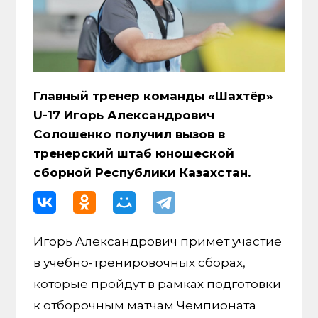
Главный тренер команды «Шахтёр»
U-17 Игорь Александрович
Солошенко получил вызов в
тренерский штаб юношеской
сборной Республики Казахстан.
Игорь Александрович примет участие
в учебно-тренировочных сборах,
которые пройдут в рамках подготовки
к отборочным матчам Чемпионата