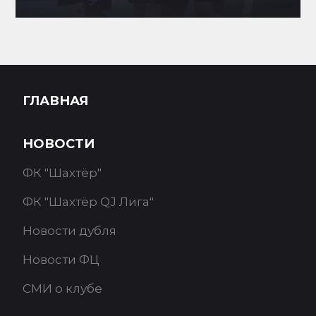
ГЛАВНАЯ
НОВОСТИ
ФК "Шахтёр"
ФК "Шахтёр QJ Лига"
Новости дубля
Новости ФЦ
СМИ о клубе