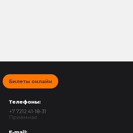
Билеты онлайн
Телефоны:
+7 7212 41-18-31
Приёмная
E-mail: