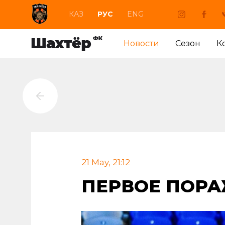
КАЗ
РУС
ENG
Новости
Сезон
К
21 May, 21:12
ПЕРВОЕ ПОРА