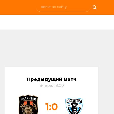
а
Предыдущий матч
Вчера, 18:00
1:0