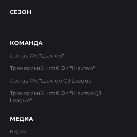
СЕЗОН
КОМАНДА
Состав ФК "Шахтёр"
Тренерский штаб ФК "Шахтёр"
Состав ФК "Шахтёр QJ League"
Тренерский штаб ФК "Шахтёр QJ
League"
МЕДИА
Видео