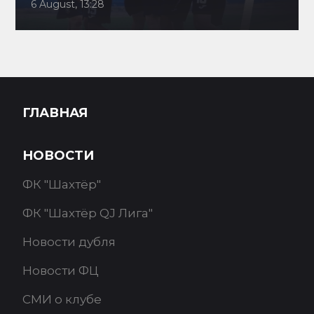
6 August, 13:28
ГЛАВНАЯ
НОВОСТИ
ФК "Шахтёр"
ФК "Шахтёр QJ Лига"
Новости дубля
Новости ФЦ
СМИ о клубе