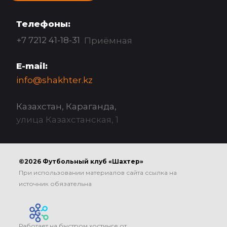
Телефоны:
+7 7212 41-18-31
Приёмная
E-mail:
info@shakhter.kz
Казахстан, Караганда,
улица Казахстанская, 1
©2026 Футбольный клуб «Шахтер»
При использовании материалов сайта ссылка на
источник обязательна
Работает на быстром хостинге от