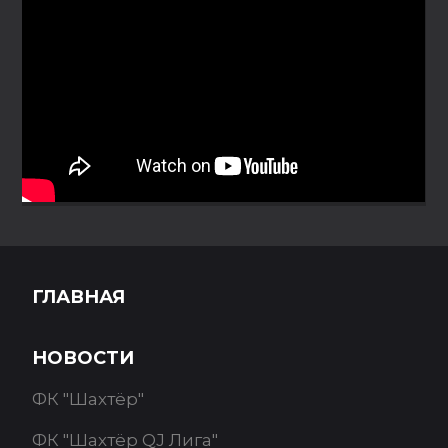
ГЛАВНАЯ
НОВОСТИ
ФК "Шахтёр"
ФК "Шахтёр QJ Лига"