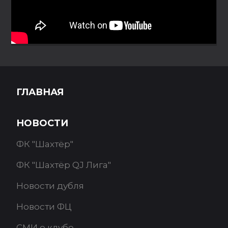
ГЛАВНАЯ
НОВОСТИ
ФК "Шахтёр"
ФК "Шахтёр QJ Лига"
Новости дубля
Новости ФЦ
СМИ о клубе