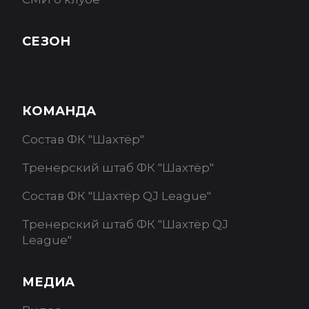
СЕЗОН
КОМАНДА
Состав ФК "Шахтёр"
Тренерский штаб ФК "Шахтёр"
Состав ФК "Шахтёр QJ League"
Тренерский штаб ФК "Шахтёр QJ
League"
МЕДИА