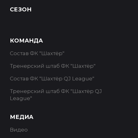
СЕЗОН
КОМАНДА
Состав ФК "Шахтёр"
Тренерский штаб ФК "Шахтёр"
Состав ФК "Шахтёр QJ League"
Тренерский штаб ФК "Шахтёр QJ
League"
МЕДИА
Видео