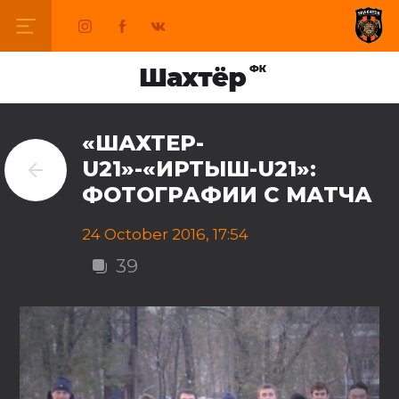
«ШАХТЕР-
U21»-«ИРТЫШ-U21»:
ФОТОГРАФИИ С МАТЧА
24 October 2016, 17:54
39