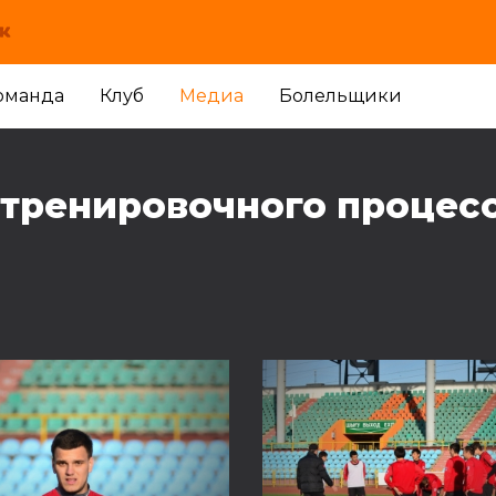
оманда
Клуб
Медиа
Болельщики
 тренировочного процес