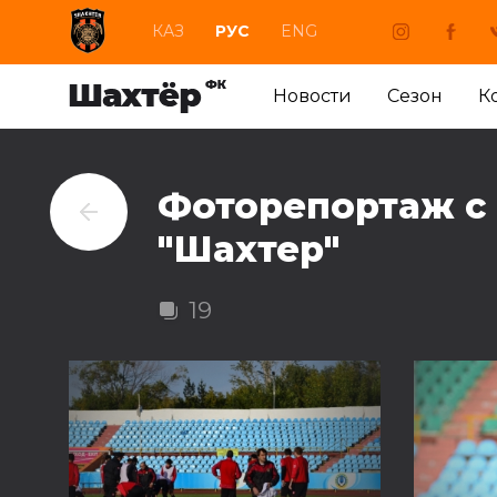
КАЗ
РУС
ENG
Новости
Сезон
К
Фоторепортаж с
"Шахтер"
19