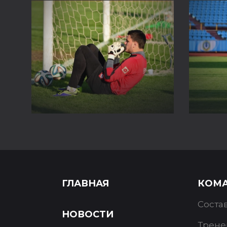
ГЛАВНАЯ
КОМ
Соста
НОВОСТИ
Трене