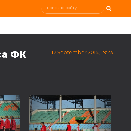
са ФК
12 September 2014, 19:23