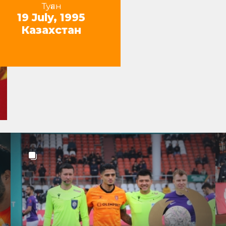
Туған
19 July, 1995
Казахстан