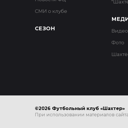
"Шахт
СМИ о клубе
МЕД
СЕЗОН
Видео
Фото
Шахтё
©2026 Футбольный клуб «Шахтер»
При использовании материалов сайта