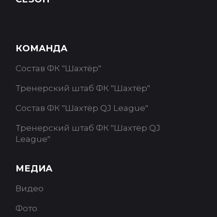
КОМАНДА
Состав ФК "Шахтёр"
Тренерский штаб ФК "Шахтёр"
Состав ФК "Шахтёр QJ League"
Тренерский штаб ФК "Шахтёр QJ
League"
МЕДИА
Видео
Фото