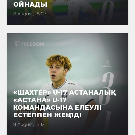
ОЙНАДЫ
8 August, 18:07
«ШАХТЕР» U-17 АСТАНАЛЫҚ
«АСТАНА» U-17
КОМАНДАСЫНА ЕЛЕУЛІ
ЕСТЕППЕН ЖЕҢІЛДІ
8 August, 14:12