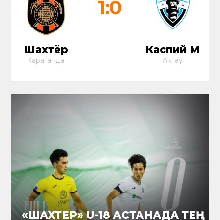
1:0
Шахтёр
Каспий М
Караганда
Актау
«ШАХТЕР» U-18 АСТАНАДА ТЕҢ