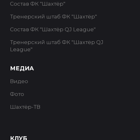
Состав ФК "Шахтёр"
Тренерский штаб ФК "Шахтёр"
Состав ФК "Шахтёр QJ League"
Тренерский штаб ФК "Шахтёр QJ
League"
МЕДИА
Видео
Фото
Шахтёр-ТВ
КЛУБ