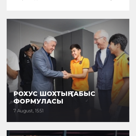
РОХУС ШОХТЫҢ ТАБЫС
ФОРМУЛАСЫ
7 August, 15:51