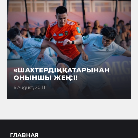
«ШАХТЕРДІҢ» ҚАТАРЫНАН
ОНЫНШЫ ЖЕҢІСІ!
6 August, 20:11
ГЛАВНАЯ