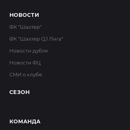
НОВОСТИ
ФК "Шахтёр"
ФК "Шахтёр QJ Лига"
Новости дубля
Новости ФЦ
СМИ о клубе
СЕЗОН
КОМАНДА