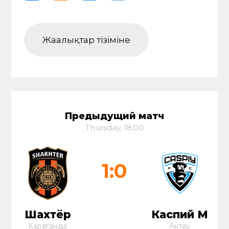
Жаңалықтар тізіміне
Предыдущий матч
Thursday, 18:00
1:0
Шахтёр
Каспий М
Караганда
Актау