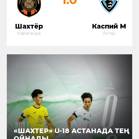
Шахтёр
Каспий М
Караганда
Актау
«ШАХТЕР» U-18 АСТАНАДА ТЕҢ
ОЙНАДЫ