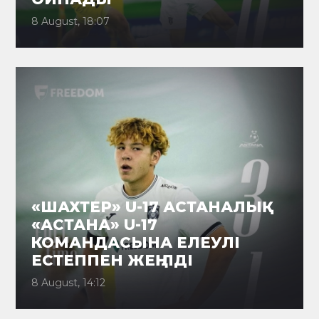
8 August, 18:07
«ШАХТЕР» U-17 АСТАНАЛЫҚ
«АСТАНА» U-17
КОМАНДАСЫНА ЕЛЕУЛІ
ЕСТЕППЕН ЖЕҢІЛДІ
8 August, 14:12