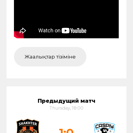
Жаңалықтар тізіміне
Предыдущий матч
Thursday, 18:00
1:0