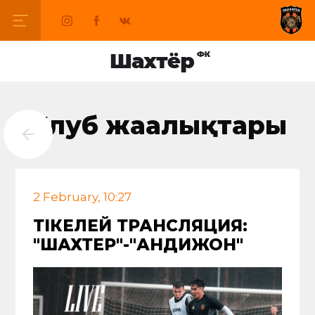
Клуб жаңалықтары
2 February, 10:27
ТІКЕЛЕЙ ТРАНСЛЯЦИЯ:
"ШАХТЕР"-"АНДИЖОН"