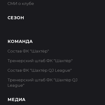
СМИ о клубе
СЕЗОН
КОМАНДА
Состав ФК "Шахтёр"
Тренерский штаб ФК "Шахтёр"
Состав ФК "Шахтёр QJ League"
Тренерский штаб ФК "Шахтёр QJ
League"
МЕДИА