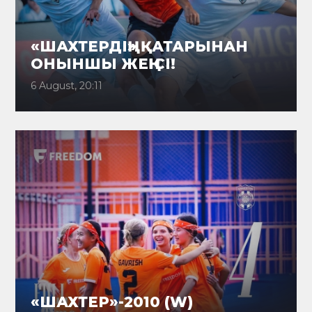
«ШАХТЕРДІҢ» ҚАТАРЫНАН
ОНЫНШЫ ЖЕҢІСІ!
6 August, 20:11
«ШАХТЕР»-2010 (W)