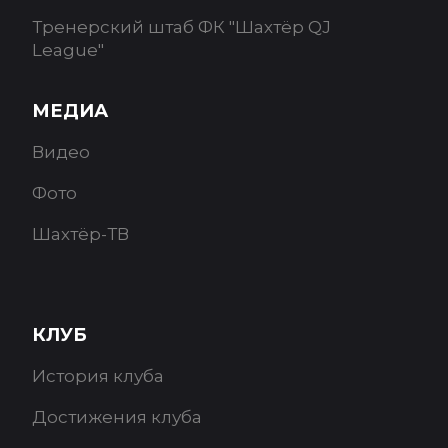
Тренерский штаб ФК "Шахтёр QJ
League"
МЕДИА
Видео
Фото
Шахтёр-ТВ
КЛУБ
История клуба
Достижения клуба