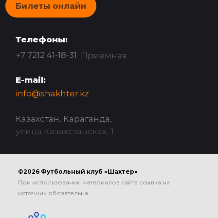
Билеты онлайн
Телефоны:
+7 7212 41-18-31
Приёмная
E-mail:
info@shakhter.kz
Казахстан, Караганда,
улица Казахстанская, 1
©2026 Футбольный клуб «Шахтер»
При использовании материалов сайта ссылка на
источник обязательна