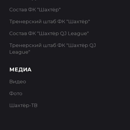
Состав ФК "Шахтёр"
Тренерский штаб ФК "Шахтёр"
Состав ФК "Шахтёр QJ League"
Тренерский штаб ФК "Шахтёр QJ
League"
МЕДИА
Видео
Фото
Шахтёр-ТВ