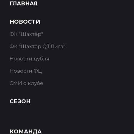
ГЛАВНАЯ
НОВОСТИ
ФК "Шахтёр"
ФК "Шахтёр QJ Лига"
Новости дубля
Новости ФЦ
СМИ о клубе
СЕЗОН
КОМАНДА