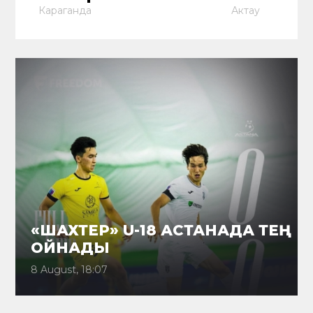
Караганда
Актау
«ШАХТЕР» U-18 АСТАНАДА ТЕҢ
ОЙНАДЫ
8 August, 18:07