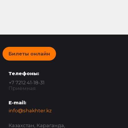
Билеты онлайн
Телефоны:
+7 7212 41-18-31
Приёмная
E-mail:
info@shakhter.kz
Казахстан, Караганда,