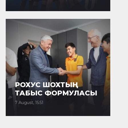
РОХУС ШОХТЫҢ
ТАБЫС ФОРМУЛАСЫ
7 August, 15:51