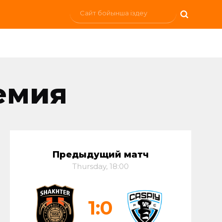
емия
Предыдущий матч
Thursday, 18:00
1:0