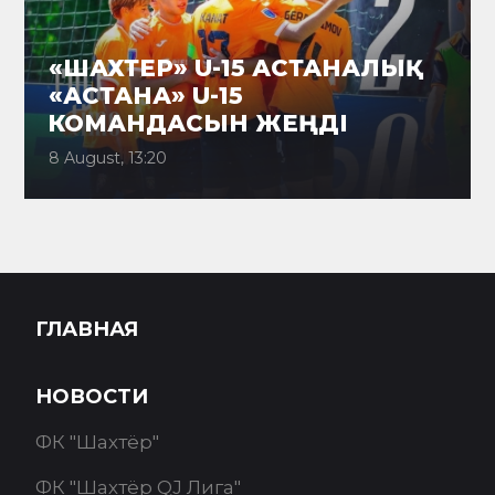
«ШАХТЕР» U-15 АСТАНАЛЫҚ
«АСТАНА» U-15
КОМАНДАСЫН ЖЕҢДІ
8 August, 13:20
ГЛАВНАЯ
НОВОСТИ
ФК "Шахтёр"
ФК "Шахтёр QJ Лига"