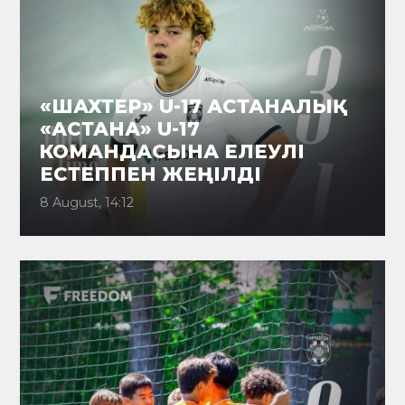
«ШАХТЕР» U-17 АСТАНАЛЫҚ
«АСТАНА» U-17
КОМАНДАСЫНА ЕЛЕУЛІ
ЕСТЕППЕН ЖЕҢІЛДІ
8 August, 14:12