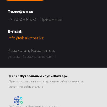
Телефоны:
+7 7212 41-18-31
Приёмная
E-mail:
info@shakhter.kz
Казахстан, Караганда,
улица Казахстанская, 1
©2026 Футбольный клуб «Шахтер»
При использовании материалов сайта ссылка на
источник обязательна
Работает на быстром хостинге от