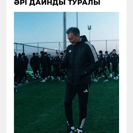
ӘРІ ДАЙНДЫҚ ТУРАЛЫ