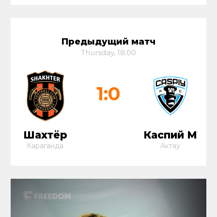
Предыдущий матч
Thursday, 18:00
1:0
Шахтёр
Каспий М
Караганда
Актау