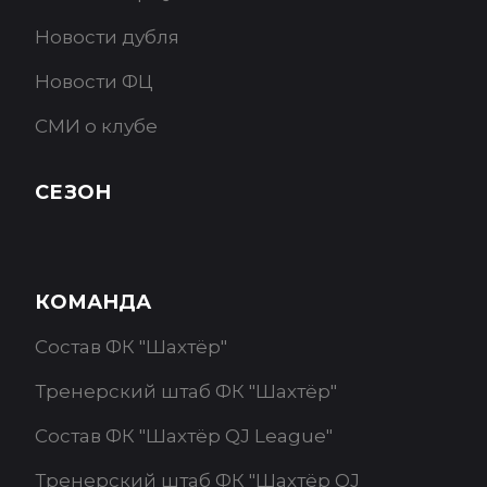
Новости дубля
Новости ФЦ
СМИ о клубе
СЕЗОН
КОМАНДА
Состав ФК "Шахтёр"
Тренерский штаб ФК "Шахтёр"
Состав ФК "Шахтёр QJ League"
Тренерский штаб ФК "Шахтёр QJ